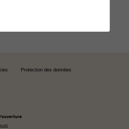
kies
Protection des données
’ouverture
Jeudi