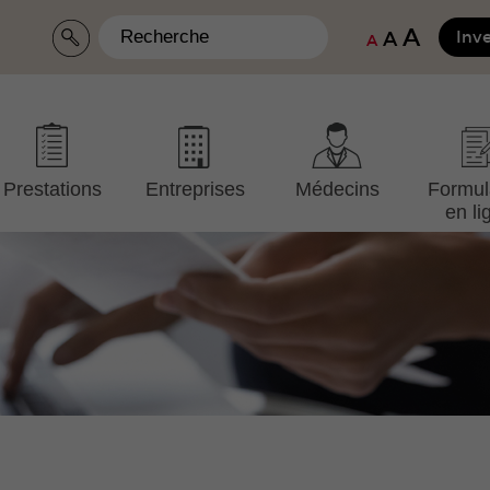
A
A
Inve
A
Prestations
Entreprises
Médecins
Formul
en li