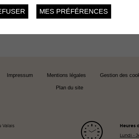
EFUSER
MES PRÉFÉRENCES
Impressum
Mentions légales
Gestion des coo
Plan du site
 Valais
Heures d
Lundi - 