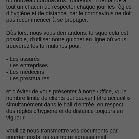
du nouveau coronavirus. Toutefois, il demande à
tout un chacun de respecter chaque jour les règles
d’hygiène et de distance, car le coronavirus ne doit
pas recommencer à se propager.
Dès lors, nous vous demandons, lorsque cela est
possible, d’utiliser notre guichet en ligne où vous
trouverez les formulaires pour:
- Les assurés
- Les entreprises
- Les médecins
- Les prestataires
et d’éviter de vous présenter à notre Office, vu le
nombre limité de clients qui peuvent être accueillis
simultanément dans le hall d’entrée, en respect
des règles d’hygiène et de distance toujours en
vigueur.
Veuillez nous transmettre vos documents par
courrier postal ou sur notre adresse mail