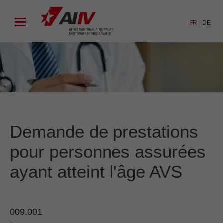
FR
DE
Demande de prestations
pour personnes assurées
ayant atteint l'âge AVS
009.001
-