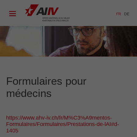
FR
DE
Formulaires pour
médecins
https://www.ahv-iv.ch/fr/M%C3%A9mentos-
Formulaires/Formulaires/Prestations-de-lAI#d-
1405