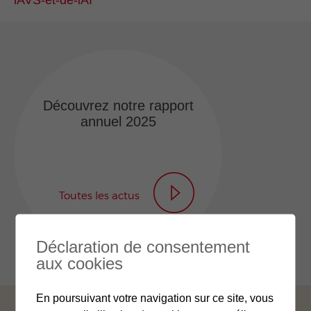
lAVS-et-de-lAI
Découvrez notre rapport
annuel 2025
Toutes les actus
Déclaration de consentement
aux cookies
En poursuivant votre navigation sur ce site, vous