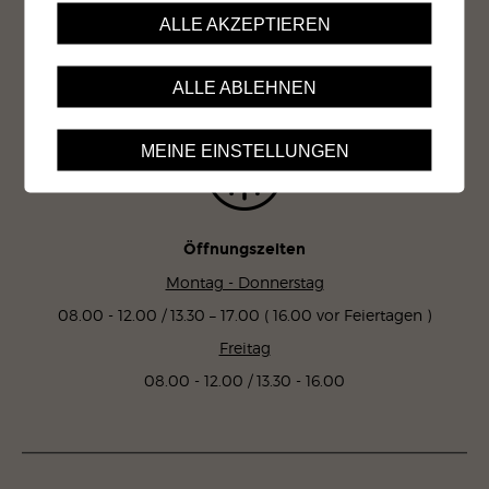
1951 Sitten
ALLE AKZEPTIEREN
Tel. 027 324 96 11
ALLE ABLEHNEN
MEINE EINSTELLUNGEN
Öffnungszeiten
Montag - Donnerstag
08.00 - 12.00 / 13.30 – 17.00 ( 16.00 vor Feiertagen )
Freitag
08.00 - 12.00 / 13.30 - 16.00