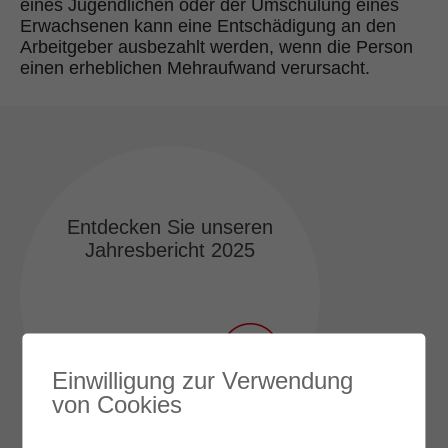
eines Jugendlichen oder der Umschulung eines
Erwachsenen kann eine Entschädigung an den
Arbeitgeber ausbezahlt werden, wenn die Person
einen erheblichen Mehraufwand verursacht.
Entdecken Sie unseren
Jahresbericht 2025
Alle Aktualitäten
Einwilligung zur Verwendung
von Cookies