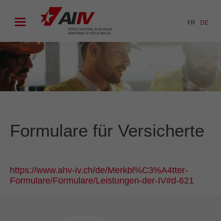
FR
DE
Formulare für Versicherte
https://www.ahv-iv.ch/de/Merkbl%C3%A4tter-
Formulare/Formulare/Leistungen-der-IV#d-621