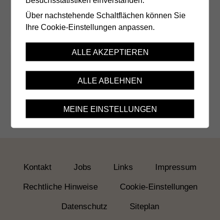
Entdecken Sie unseren
Über nachstehende Schaltflächen können Sie
Jahresbericht 2025
Ihre Cookie-Einstellungen anpassen.
ALLE AKZEPTIEREN
Alle Aktualitäten
ALLE ABLEHNEN
MEINE EINSTELLUNGEN
Kontakt
Jobs
Links
Impressum
Rechtliche Hinweise
Cookie-Einstellungen
Datenschutz
Siteplan