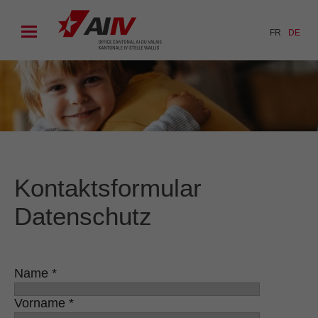
FR
DE
Kontaktsformular
Datenschutz
Name *
Vorname *