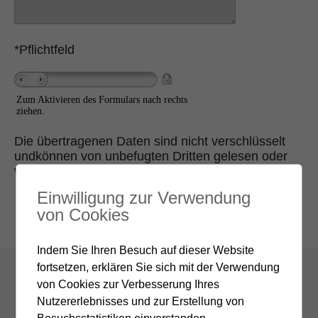
*Pflichtfeld
Zum Aktivieren des Formulars nach rechts
ziehen.
Die übertragenen Daten sind nicht verschlüsselt
undkönnen von unbefugten Dritten gelesen oder
verändert werden.
Einwilligung zur Verwendung
von Cookies
Indem Sie Ihren Besuch auf dieser Website
fortsetzen, erklären Sie sich mit der Verwendung
von Cookies zur Verbesserung Ihres
Nutzererlebnisses und zur Erstellung von
Besuchsstatistiken einverstanden.