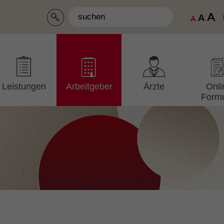
A
A
A
Leistungen
Arbeitgeber
Ärzte
Onli
Formu