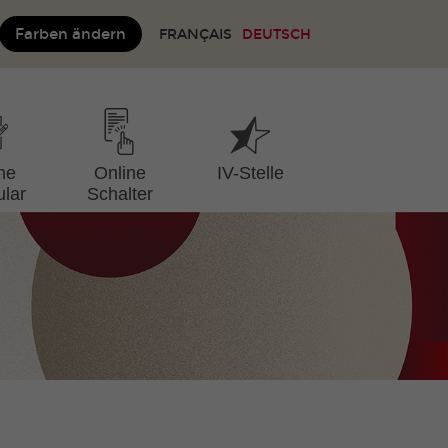
Farben ändern
FRANÇAIS
DEUTSCH
ne
Online
IV-Stelle
lar
Schalter