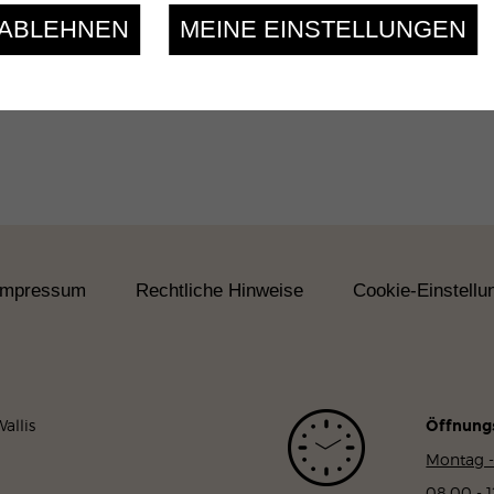
 ABLEHNEN
MEINE EINSTELLUNGEN
Impressum
Rechtliche Hinweise
Cookie-Einstellu
allis
Öffnung
Montag -
08.00 - 1