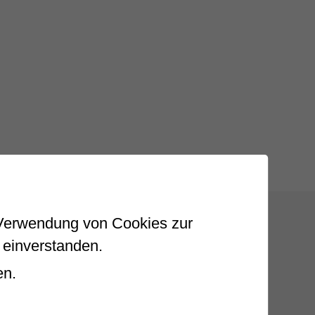
r Verwendung von Cookies zur
 einverstanden.
en.