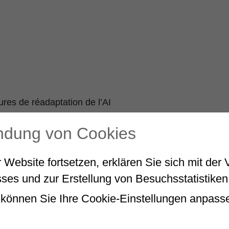
res de réadaptation de l’AI
endung von Cookies
 Website fortsetzen, erklären Sie sich mit de
ses und zur Erstellung von Besuchsstatistiken
können Sie Ihre Cookie-Einstellungen anpass