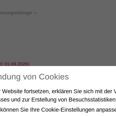
eistungserbringer
>
d: 01.09.2026)
endung von Cookies
ringer
 Website fortsetzen, erklären Sie sich mit de
ses und zur Erstellung von Besuchsstatistiken
können Sie Ihre Cookie-Einstellungen anpass