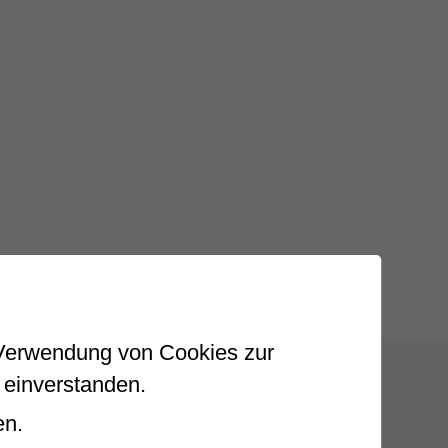
r Verwendung von Cookies zur
 einverstanden.
en.