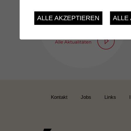
Entdecken Sie
unseren
ALLE AKZEPTIEREN
ALLE
Jahresbericht 2025
Alle Aktualitäten
Kontakt
Jobs
Links