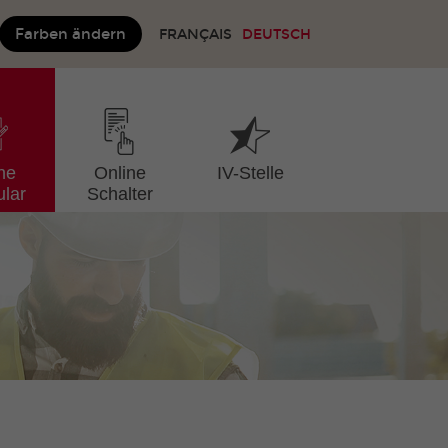
Farben ändern
FRANÇAIS
DEUTSCH
ne
Online
IV-Stelle
lar
Schalter