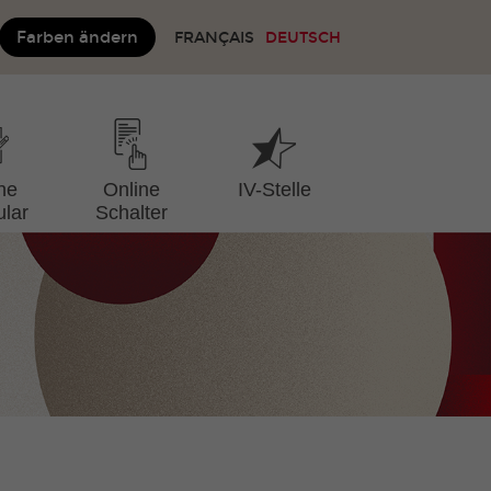
Farben ändern
FRANÇAIS
DEUTSCH
ne
Online
IV-Stelle
lar
Schalter