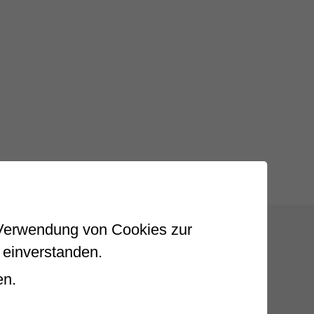
r Verwendung von Cookies zur
 einverstanden.
en.