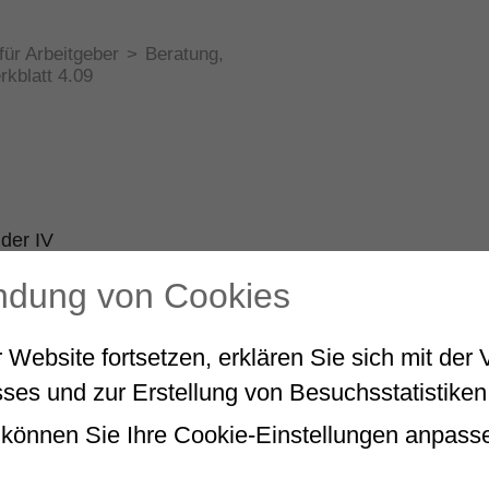
ür Arbeitgeber
>
Beratung,
rkblatt 4.09
der IV
endung von Cookies
 Website fortsetzen, erklären Sie sich mit de
ses und zur Erstellung von Besuchsstatistiken
können Sie Ihre Cookie-Einstellungen anpass