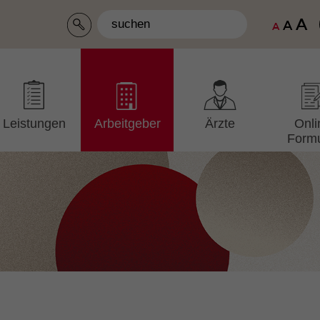
A
A
A
Leistungen
Arbeitgeber
Ärzte
Onli
Formu