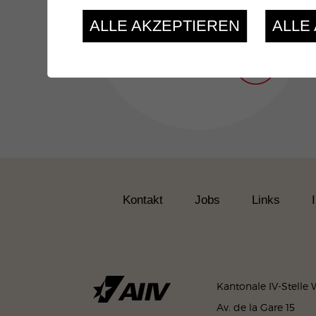
Jahresbericht 2025
ALLE AKZEPTIEREN
ALLE
Alle Aktualitäten
Kontakt
Jobs
Links
Kantonale IV-Stelle W
Av. de la Gare 15