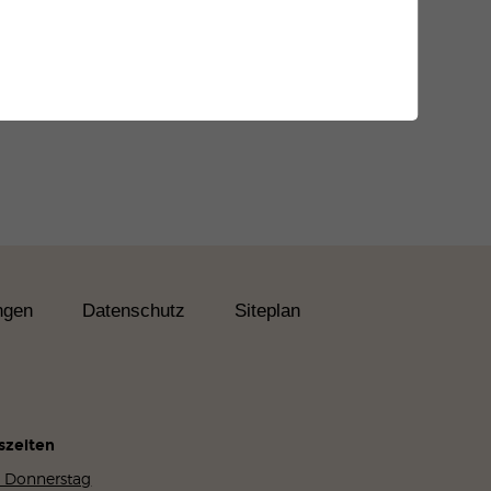
ngen
Datenschutz
Siteplan
szeiten
 Donnerstag