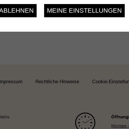
 ABLEHNEN
MEINE EINSTELLUNGEN
Impressum
Rechtliche Hinweise
Cookie-Einstellu
allis
Öffnung
Montag -